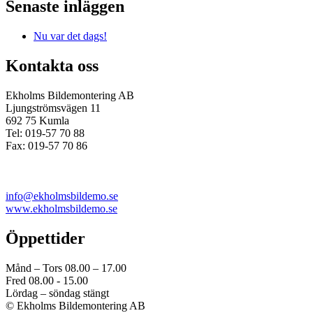
Senaste inläggen
Nu var det dags!
Kontakta oss
Ekholms Bildemontering AB
Ljungströmsvägen 11
692 75 Kumla
Tel: 019-57 70 88
Fax: 019-57 70 86
info@ekholmsbildemo.se
www.ekholmsbildemo.se
Öppettider
Månd – Tors 08.00 – 17.00
Fred 08.00 - 15.00
Lördag – söndag stängt
© Ekholms Bildemontering AB